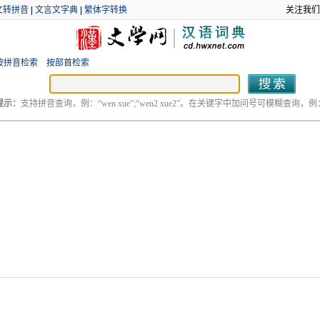
文转拼音
|
文言文字典
|
繁体字转换
关注我们
按拼音检索
按部首检索
提示：
支持拼音查询，例：“wen xue”;“wen2 xue2”。在关键字中加问号可模糊查询，例：“