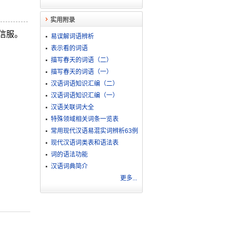
实用附录
信服。
易误解词语辨析
表示看的词语
描写春天的词语（二）
描写春天的词语（一）
汉语词语知识汇编（二）
汉语词语知识汇编（一）
汉语关联词大全
特殊领域相关词条一览表
常用现代汉语易混实词辨析63例
现代汉语词类表和语法表
词的语法功能
汉语词典简介
更多...