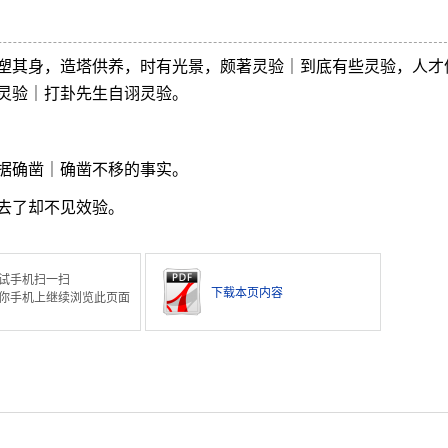
塑其身，造塔供养，时有光景，颇著灵验｜到底有些灵验，人才
灵验｜打卦先生自诩灵验。
据确凿｜确凿不移的事实。
去了却不见效验。
试手机扫一扫
下载本页内容
你手机上继续浏览此页面