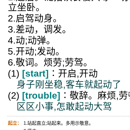
立坐卧。
2.启驾动身。
3.差动，调发。
4.动;动弹。
5.开动;发动。
6.敬词。烦劳;劳驾。
(1)
[start]
∶开启,开动
身子刚坐稳,客车就起动了
(2)
[trouble]
∶敬辞。麻烦,劳
区区小事,怎敢起动大驾
起立：
1.站起直立;站起来。多用示敬意。