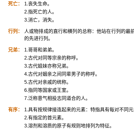
死亡：
1.丧失生命。
2.指死亡的人。
3.消亡，消失。
行列：
人或物排成的直行和横列的总称：他站在行列的最
的先进行列。
兄弟：
1.哥哥和弟弟。
2.古代对同等宗亲的称呼。
3.古代姐妹亦称兄弟。
4.古代对姻亲之间同辈男子的称呼。
5.古代对亲戚的统称。
6.指同等国家或王室。
7.泛称意气相投志同道合的人。
有序：
1.具有按规律接连起来的元素：特指具有每对不同
2.有指定的首元素。
3.溶剂和溶质的原子有规则地排列为特征。