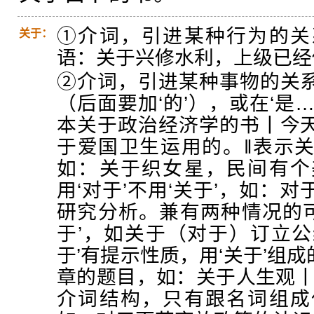
①介词，引进某种行为的关
关于：
语：关于兴修水利，上级已经
②介词，引进某种事物的关
（后面要加‘的’），或在‘是
本关于政治经济学的书丨今
于爱国卫生运用的。‖表示关涉
如：关于织女星，民间有个
用‘对于’不用‘关于’，如：
研究分析。兼有两种情况的可
于’，如关于（对于）订立公
于’有提示性质，用‘关于’组
章的题目，如：关于人生观丨
介词结构，只有跟名词组成