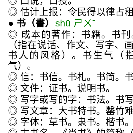
◎ 口说，口授。
◎ 估计上报：令民得以律占
●
书
（書）
shū ㄕㄨˉ
◎ 成本的著作：书籍。书
（指在说话、作文、写字、
书人的风格）。书生气（
气）。
◎ 信：书信。书札。书简。
◎ 文件：证书。说明书。
◎ 写字或写的字：书法。书
◎ 写文章：大书特书。罄竹
◎ 字体：草书。隶书。楷书