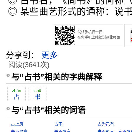
◎ 古书名，《尚书》的简称（
◎ 某些曲艺形式的通称：说
试试手机扫一扫
在你手机上继续浏览此页面
分享到：
更多
阅读(3641次)
与“占书”相关的字典解释
zhàn
shū
占
书
与“占书”相关的词语
占上风
占不
占为己有
书不尽意
书不尽言
书不尽言，言不尽