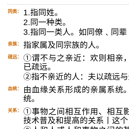
1.指同姓。
同类：
2.同一种类。
3.指同一类人。如同僚﹑同
指家属及同宗族的人。
亲族：
①谓不与之亲近：欢则相亲
疏远：
已疏远。
②指不亲近的人：夫以疏远与
由血缘关系形成的亲属系统
血统：
统。
①事物之间相互作用、相互
关系：
技术普及和提高的关系丨这个