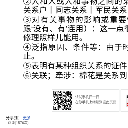
②人和人或人和事物之间的
关系户丨同志关系丨军民关系
③对有关事物的影响或重要
跟‘没有、有’连用）：这一
修理照样儿能用。
④泛指原因、条件等：由于
止。
⑤表明有某种组织关系的证件
⑥关联；牵涉：棉花是关系到
试试手机扫一扫
在你手机上继续浏览此页面
分享到：
更多
阅读(1576次)