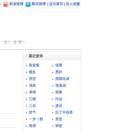
：
新浪微博
腾讯微博
|
设为首页
|
加入收藏
文?” ;“文?学”。
最近查询
陈家紫
怪罪
靡乱
愚奸
西宫
雨顺风调
俏皮
地道战
承明
铜臭
口蜡
托运
三右
虚设
娇气
拉丁字母表
一步一趋
赏邑
驽将
钟室