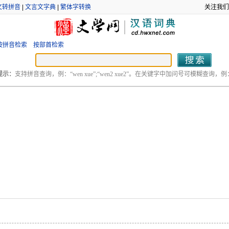
文转拼音
|
文言文字典
|
繁体字转换
关注我们
按拼音检索
按部首检索
提示：
支持拼音查询，例：“wen xue”;“wen2 xue2”。在关键字中加问号可模糊查询，例：“