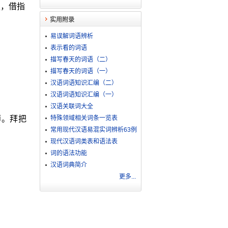
服，借指
实用附录
易误解词语辨析
表示看的词语
描写春天的词语（二）
描写春天的词语（一）
汉语词语知识汇编（二）
汉语词语知识汇编（一）
汉语关联词大全
师。拜把
特殊领域相关词条一览表
常用现代汉语易混实词辨析63例
现代汉语词类表和语法表
词的语法功能
汉语词典简介
更多...