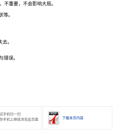
。不重要，不会影响大局。
状等。
失去。
。
确与错误。
试手机扫一扫
下载本页内容
你手机上继续浏览此页面