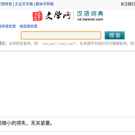
文转拼音
|
文言文字典
|
繁体字转换
关注我们
按拼音检索
按部首检索
提示：
支持拼音查询，例：“wen xue”;“wen2 xue2”。在关键字中加问号可模糊查询，例：“
喻微小的得失，无关紧要。