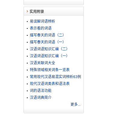
实用附录
易误解词语辨析
表示看的词语
描写春天的词语（二）
描写春天的词语（一）
汉语词语知识汇编（二）
汉语词语知识汇编（一）
汉语关联词大全
特殊领域相关词条一览表
常用现代汉语易混实词辨析63例
现代汉语词类表和语法表
词的语法功能
汉语词典简介
更多...