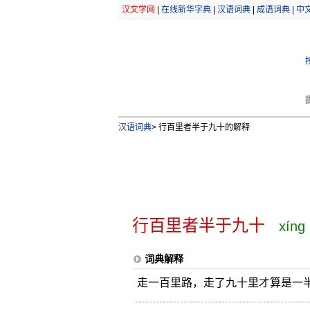
汉文学网
|
在线新华字典
|
汉语词典
|
成语词典
|
中
汉语词典
>
行百里者半于九十的解释
行百里者半于九十
xíng 
词典解释
走一百里路，走了九十里才算是一