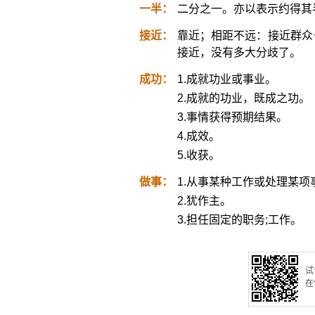
一半：
二分之一。亦以表示约得其
接近：
靠近；相距不远：接近群众
接近，没有多大分歧了。
成功：
1.成就功业或事业。
2.成就的功业，既成之功。
3.事情获得预期结果。
4.成效。
5.收获。
做事：
1.从事某种工作或处理某项
2.犹作主。
3.担任固定的职务;工作。
试
在