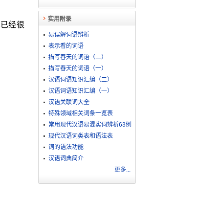
实用附录
见已经很
易误解词语辨析
表示看的词语
描写春天的词语（二）
描写春天的词语（一）
汉语词语知识汇编（二）
汉语词语知识汇编（一）
汉语关联词大全
特殊领域相关词条一览表
常用现代汉语易混实词辨析63例
现代汉语词类表和语法表
词的语法功能
汉语词典简介
更多...