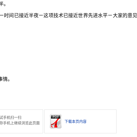
半。
ㄧ时间已接近半夜ㄧ这项技术已接近世界先进水平ㄧ大家的意
事情。
试手机扫一扫
下载本页内容
你手机上继续浏览此页面