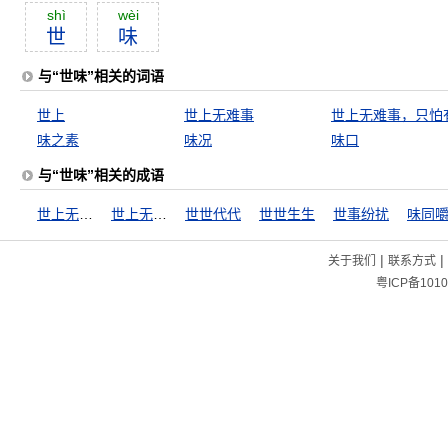
shì
wèi
世
味
与“世味”相关的词语
世上
世上无难事
味之素
味况
味口
与“世味”相关的成语
世上无难事
世上无难事，只怕有心人
世世代代
世世生生
世事纷扰
味同
|
|
关于我们
联系方式
粤ICP备1010