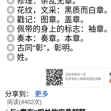
◎ 修理：杂乱无章。
◎ 花纹，文采：黑质而白章
◎ 戳记：图章。盖章。
◎ 佩带的身上的标志：袖章
◎ 奏本：奏章。本章。
◎ 古同“彰”，彰明。
◎ 姓。
试试手机扫一扫
在你手机上继续浏览此页面
分享到：
更多
阅读(4402次)