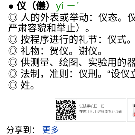
●
仪
（儀）
yí ㄧˊ
◎ 人的外表或举动：仪态。
严肃容貌和举止）。
◎ 按程序进行的礼节：仪式
◎ 礼物：贺仪。谢仪。
◎ 供测量、绘图、实验用的
◎ 法制，准则：仪刑。“设仪
◎ 姓。
试试手机扫一扫
在你手机上继续浏览此页面
分享到：
更多