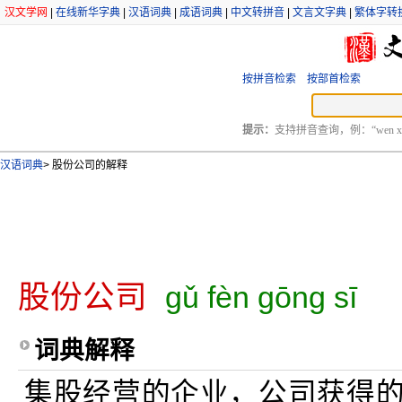
汉文学网
|
在线新华字典
|
汉语词典
|
成语词典
|
中文转拼音
|
文言文字典
|
繁体字转
按拼音检索
按部首检索
提示：
支持拼音查询，例：“wen xu
汉语词典
>
股份公司的解释
股份公司
gǔ fèn gōng sī
词典解释
集股经营的企业，公司获得