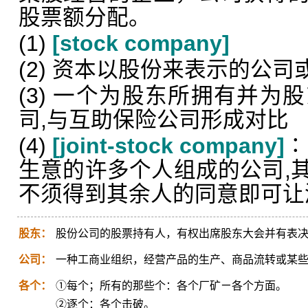
股票额分配。
(1)
[stock company]
(2) 资本以股份来表示的公司
(3) 一个为股东所拥有并为
司,与互助保险公司形成对比
(4)
[joint-stock company]
∶
生意的许多个人组成的公司,
不须得到其余人的同意即可让
股东：
股份公司的股票持有人，有权出席股东大会并有表
公司：
一种工商业组织，经营产品的生产、商品流转或某
各个：
①每个；所有的那些个：各个厂矿ㄧ各个方面。
②逐个：各个击破。