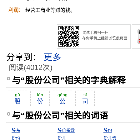
利润：
经营工商业等赚的钱。
试试手机扫一扫
在你手机上继续浏览此页面
分享到：
更多
阅读(4012次)
与“股份公司”相关的字典解释
gŭ
fèn
gōng
sī
股
份
公
司
与“股份公司”相关的词语
股东
股价指数
股份
份份
份儿
份儿饭