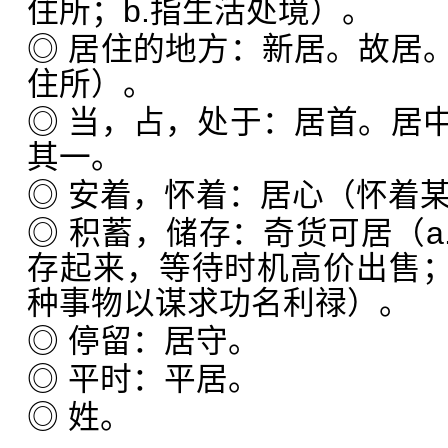
住所；b.指生活处境）。
◎ 居住的地方：新居。故居
住所）。
◎ 当，占，处于：居首。居
其一。
◎ 安着，怀着：居心（怀着
◎ 积蓄，储存：奇货可居（a
存起来，等待时机高价出售；
种事物以谋求功名利禄）。
◎ 停留：居守。
◎ 平时：平居。
◎ 姓。