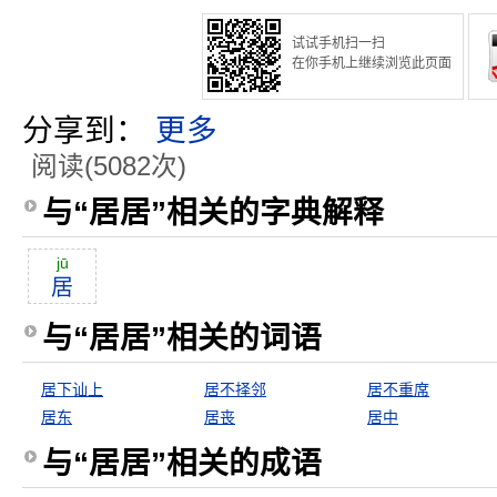
试试手机扫一扫
在你手机上继续浏览此页面
分享到：
更多
阅读(5082次)
与“居居”相关的字典解释
jū
居
与“居居”相关的词语
居下讪上
居不择邻
居不重席
居东
居丧
居中
与“居居”相关的成语