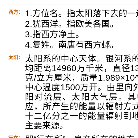
1.方位名。指太阳落下去的一
西方：
2.犹西洋。指欧美各国。
3.指西方净土。
4.复姓。南唐有西方邺。
太阳系的中心天体。银河系
太阳：
均距离14960万千米，直径1
克/立方厘米，质量1.989×1
中心温度1500万开。由里
阳对流层、太阳大气层。其
应，所产生的能量以辐射方
十二亿分之一的能量辐射到
主要来源。