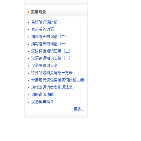
实用附录
易误解词语辨析
表示看的词语
描写春天的词语（二）
描写春天的词语（一）
汉语词语知识汇编（二）
汉语词语知识汇编（一）
汉语关联词大全
特殊领域相关词条一览表
常用现代汉语易混实词辨析63例
现代汉语词类表和语法表
词的语法功能
汉语词典简介
更多...