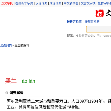
汉文学网
|
在线新华字典
|
汉语词典
|
成语词典
|
中文转拼音
|
文言文字典
|
繁体字转
按拼音检索
按部首检索
提示：
支持拼音查询，例：“wen xu
汉语词典
>
奥兰的解释
奥兰
ào lán
词典解释
阿尔及利亚第二大城市和重要港口。人口89万(1984年)
工业。兼有阿拉伯风貌和现代化城市特色。