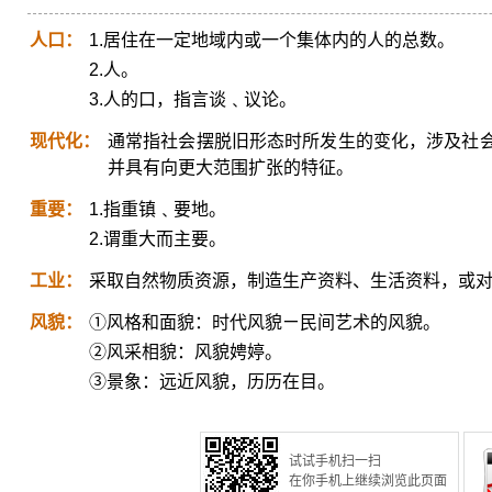
人口：
1.居住在一定地域内或一个集体内的人的总数。
2.人。
3.人的口，指言谈﹑议论。
现代化：
通常指社会摆脱旧形态时所发生的变化，涉及社
并具有向更大范围扩张的特征。
重要：
1.指重镇﹑要地。
2.谓重大而主要。
工业：
采取自然物质资源，制造生产资料、生活资料，或
风貌：
①风格和面貌：时代风貌ㄧ民间艺术的风貌。
②风采相貌：风貌娉婷。
③景象：远近风貌，历历在目。
试试手机扫一扫
在你手机上继续浏览此页面