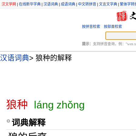
汉文学网
|
在线新华字典
|
汉语词典
|
成语词典
|
中文转拼音
|
文言文字典
|
繁体字转
按拼音检索
按部首检索
提示：
支持拼音查询，例：“wen xu
汉语词典
>
狼种的解释
狼种
láng zhǒng
词典解释