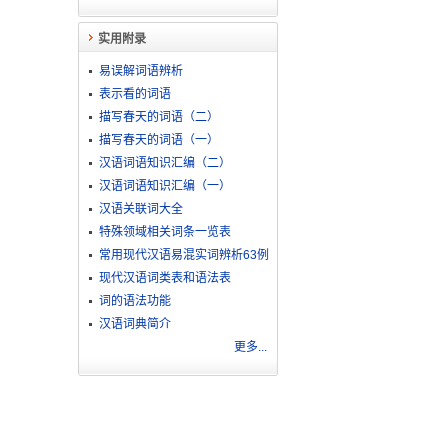
实用附录
易误解词语辨析
表示看的词语
描写春天的词语（二）
描写春天的词语（一）
汉语词语知识汇编（二）
汉语词语知识汇编（一）
汉语关联词大全
特殊领域相关词条一览表
常用现代汉语易混实词辨析63例
现代汉语词类表和语法表
词的语法功能
汉语词典简介
更多...