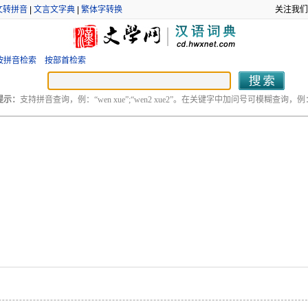
文转拼音
|
文言文字典
|
繁体字转换
关注我们
按拼音检索
按部首检索
提示：
支持拼音查询，例：“wen xue”;“wen2 xue2”。在关键字中加问号可模糊查询，例：“