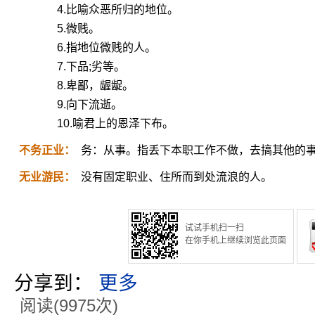
4.比喻众恶所归的地位。
5.微贱。
6.指地位微贱的人。
7.下品;劣等。
8.卑鄙，龌龊。
9.向下流逝。
10.喻君上的恩泽下布。
不务正业：
务：从事。指丢下本职工作不做，去搞其他的
无业游民：
没有固定职业、住所而到处流浪的人。
试试手机扫一扫
在你手机上继续浏览此页面
分享到：
更多
阅读(9975次)