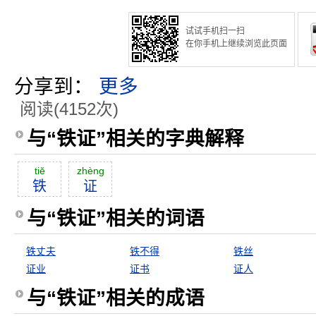
试试手机扫一扫
在你手机上继续浏览此页面
分享到：
更多
阅读(4152次)
与“铁证”相关的字典解释
tiĕ
zhèng
铁
证
与“铁证”相关的词语
铁丈夫
铁不得
铁丝
证业
证书
证人
与“铁证”相关的成语