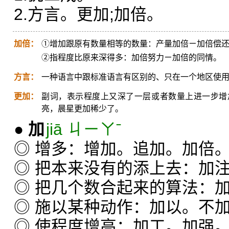
2.方言。更加;加倍。
加倍：
①增加跟原有数量相等的数量：产量加倍ㄧ加倍偿
②指程度比原来深得多：加倍努力ㄧ加倍的同情。
方言：
一种语言中跟标准语言有区别的、只在一个地区使
更加：
副词，表示程度上又深了一层或者数量上进一步增
亮，晨星更加稀少了。
●
加
jiā ㄐㄧㄚˉ
◎ 增多：增加。追加。加倍
◎ 把本来没有的添上去：加
◎ 把几个数合起来的算法：
◎ 施以某种动作：加以。不
◎ 使程度增高：加工。加强