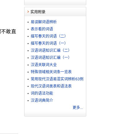
实用附录
易误解词语辨析
表示看的词语
谓不敢直
描写春天的词语（二）
描写春天的词语（一）
汉语词语知识汇编（二）
汉语词语知识汇编（一）
汉语关联词大全
特殊领域相关词条一览表
常用现代汉语易混实词辨析63例
现代汉语词类表和语法表
词的语法功能
汉语词典简介
更多...