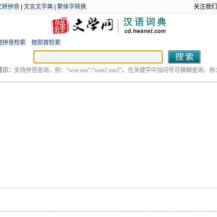
文转拼音
|
文言文字典
|
繁体字转换
关注我们
按拼音检索
按部首检索
提示：
支持拼音查询，例：“wen xue”;“wen2 xue2”。在关键字中加问号可模糊查询，例：“