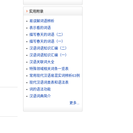
实用附录
易误解词语辨析
表示看的词语
描写春天的词语（二）
描写春天的词语（一）
汉语词语知识汇编（二）
汉语词语知识汇编（一）
汉语关联词大全
特殊领域相关词条一览表
常用现代汉语易混实词辨析63例
现代汉语词类表和语法表
词的语法功能
汉语词典简介
更多...