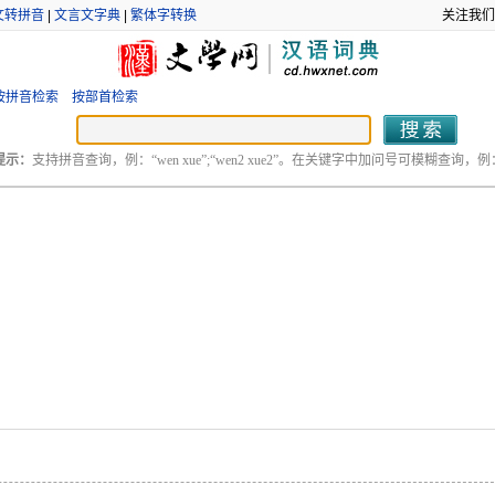
文转拼音
|
文言文字典
|
繁体字转换
关注我们
按拼音检索
按部首检索
提示：
支持拼音查询，例：“wen xue”;“wen2 xue2”。在关键字中加问号可模糊查询，例：“