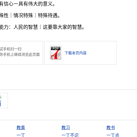
有信心ㄧ具有伟大的意义。
殊性｜情况特殊｜特殊待遇。
能力：人民的智慧｜这要靠大家的智慧。
试手机扫一扫
下载本页内容
你手机上继续浏览此页面
i
百
教乘
教习
教书
一丁
一丁不识
一丁点