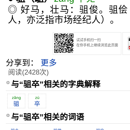
◎ 好马，壮马：驵俊。驵
人，亦泛指市场经纪人）。
试试手机扫一扫
在你手机上继续浏览此页面
分享到：
更多
阅读(2428次)
与“驵卒”相关的字典解释
zăng
zú
驵
卒
与“驵卒”相关的词语