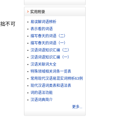
实用附录
易误解词语辨析
日拙不可
表示看的词语
描写春天的词语（二）
描写春天的词语（一）
汉语词语知识汇编（二）
汉语词语知识汇编（一）
汉语关联词大全
特殊领域相关词条一览表
常用现代汉语易混实词辨析63例
现代汉语词类表和语法表
词的语法功能
汉语词典简介
更多...