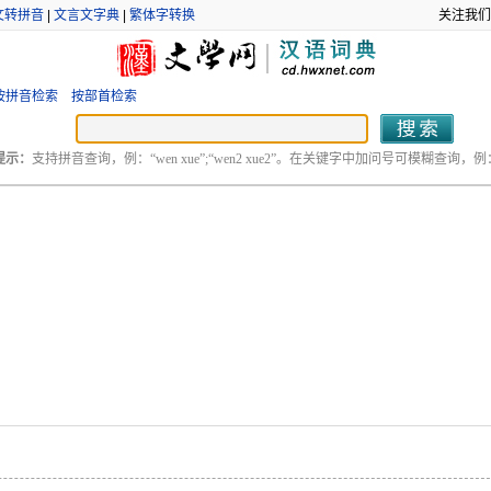
文转拼音
|
文言文字典
|
繁体字转换
关注我们
按拼音检索
按部首检索
提示：
支持拼音查询，例：“wen xue”;“wen2 xue2”。在关键字中加问号可模糊查询，例：“