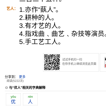
1.亦作“蓺人”。
艺人：
2.耕种的人。
3.有才艺的人。
4.指戏曲﹑曲艺﹑杂技等演员
5.手工艺工人。
试试手机扫一扫
在你手机上继续浏览此页面
分享到：
更多
阅读(5222次)
与“优人”相关的字典解释
yōu
rén
优
人