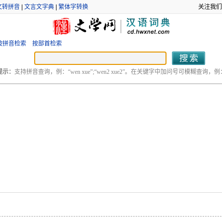
文转拼音
|
文言文字典
|
繁体字转换
关注我们
按拼音检索
按部首检索
提示：
支持拼音查询，例：“wen xue”;“wen2 xue2”。在关键字中加问号可模糊查询，例：“