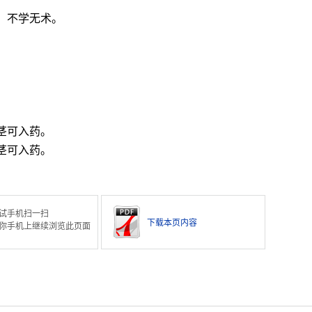
。不学无术。
茎可入药。
茎可入药。
试手机扫一扫
下载本页内容
你手机上继续浏览此页面