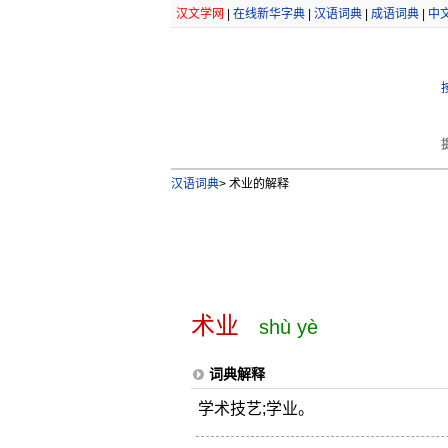
汉文学网
|
在线新华字典
|
汉语词典
|
成语词典
|
中
汉语词典
>
术业的解释
术业
shù yè
词典解释
学术技艺;学业。