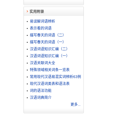
实用附录
易误解词语辨析
表示看的词语
描写春天的词语（二）
描写春天的词语（一）
汉语词语知识汇编（二）
汉语词语知识汇编（一）
汉语关联词大全
特殊领域相关词条一览表
常用现代汉语易混实词辨析63例
现代汉语词类表和语法表
词的语法功能
汉语词典简介
更多...