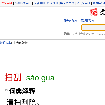
汉文学网
|
在线新华字典
|
汉语词典
|
成语词典
|
中文转拼音
|
文言文字典
|
繁体字转
按拼音检索
按部首检索
提示：
支持拼音查询，例：“wen xu
汉语词典
>
扫刮的解释
扫刮
sǎo guā
词典解释
清扫刮除。