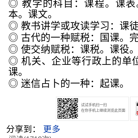
◎ 教学的科目：课程。课
本。课文。
◎ 教书讲学或攻读学习：课
◎ 古代的一种赋税：国课。
◎ 使交纳赋税：课税。课役
◎ 机关、企业等行政上的单位
课。
◎ 迷信占卜的一种：起课。
试试手机扫一扫
在你手机上继续浏览此页面
分享到：
更多