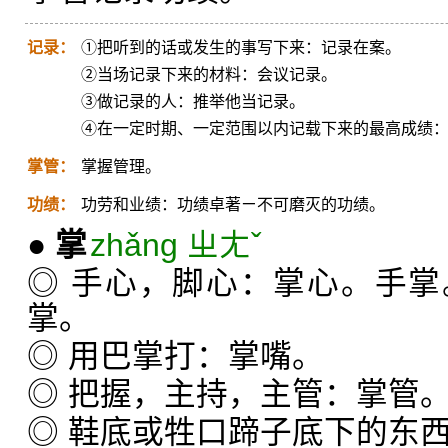
记录：
①把听到的话或发生的事写下来：记录在案。
②当场记录下来的材料：会议记录。
③做记录的人：推举他当记录。
④在一定时期、一定范围以内记载下来的最高成绩：
掌管：
掌握管理。
功绩：
功劳和业绩：功绩卓著ㄧ不可磨灭的功绩。
●
掌
zhǎng ㄓㄤˇ
◎ 手心，脚心：掌心。手
掌。
◎ 用巴掌打：掌嘴。
◎ 把握，主持，主管：掌管
◎ 鞋底或牲口蹄子底下的东