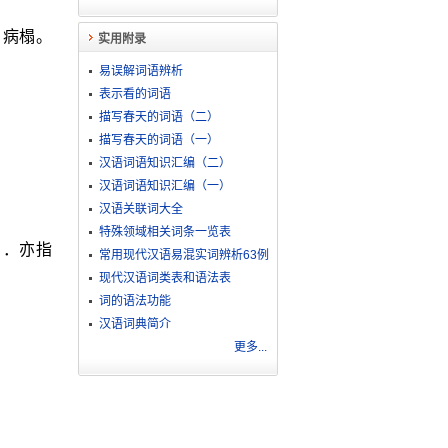
。病榻。
实用附录
易误解词语辨析
表示看的词语
描写春天的词语（二）
描写春天的词语（一）
汉语词语知识汇编（二）
汉语词语知识汇编（一）
汉语关联词大全
特殊领域相关词条一览表
ｃ．亦指
常用现代汉语易混实词辨析63例
现代汉语词类表和语法表
词的语法功能
汉语词典简介
更多...