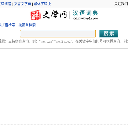
文转拼音
|
文言文字典
|
繁体字转换
关注我们
按拼音检索
按部首检索
提示：
支持拼音查询，例：“wen xue”;“wen2 xue2”。在关键字中加问号可模糊查询，例：“