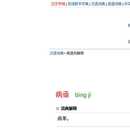
汉文学网
|
在线新华字典
|
汉语词典
|
成语词典
|
中
汉语词典
>
病亟的解释
病亟
bìng jí
词典解释
病革。