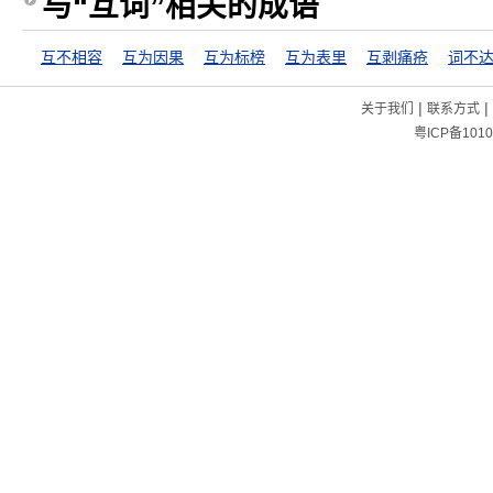
与“互词”相关的成语
互不相容
互为因果
互为标榜
互为表里
互剥痛疮
词不
|
|
关于我们
联系方式
粤ICP备1010