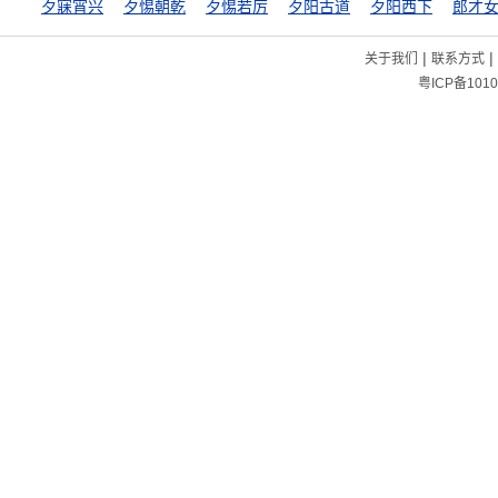
夕寐宵兴
夕惕朝乾
夕惕若厉
夕阳古道
夕阳西下
郎才
|
|
关于我们
联系方式
粤ICP备1010