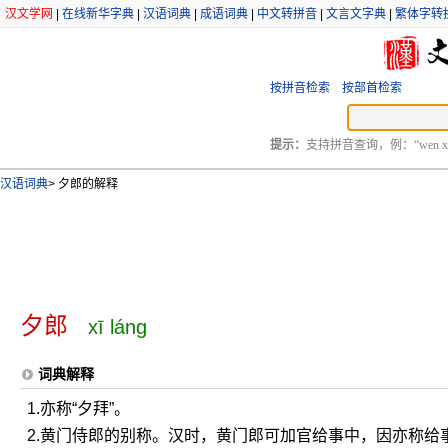
汉文学网
|
在线新华字典
|
汉语词典
|
成语词典
|
中文转拼音
|
文言文字典
|
繁体字转
按拼音检索
按部首检索
提示：
支持拼音查询，例：“wen xu
汉语词典
>
夕郎的解释
夕郎
xī láng
词典解释
1.亦称“夕拜”。
2.黄门侍郎的别称。汉时，黄门郎可加官给事中，因亦称给