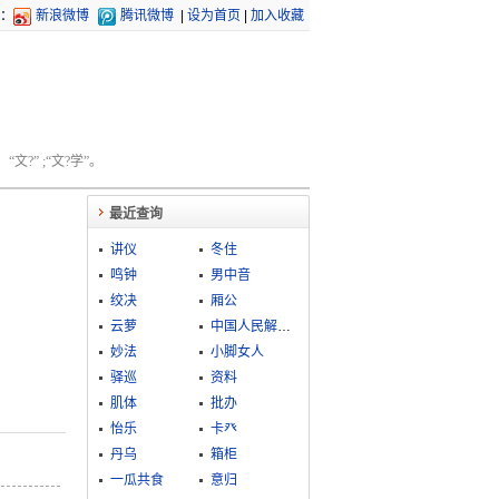
：
新浪微博
腾讯微博
|
设为首页
|
加入收藏
文?” ;“文?学”。
最近查询
讲仪
冬住
鸣钟
男中音
绞决
厢公
云萝
中国人民解放军宣言
妙法
小脚女人
驿巡
资料
肌体
批办
怡乐
卡癶
丹乌
箱柜
一瓜共食
意归