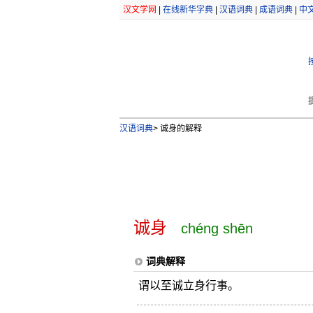
汉文学网
|
在线新华字典
|
汉语词典
|
成语词典
|
中
汉语词典
>
诚身的解释
诚身
chéng shēn
词典解释
谓以至诚立身行事。