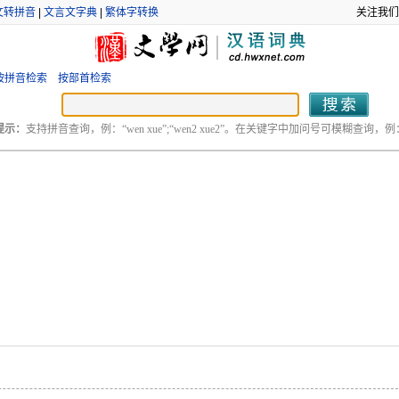
文转拼音
|
文言文字典
|
繁体字转换
关注我们
按拼音检索
按部首检索
提示：
支持拼音查询，例：“wen xue”;“wen2 xue2”。在关键字中加问号可模糊查询，例：“