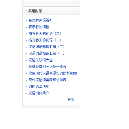
实用附录
易误解词语辨析
表示看的词语
描写春天的词语（二）
描写春天的词语（一）
汉语词语知识汇编（二）
汉语词语知识汇编（一）
汉语关联词大全
特殊领域相关词条一览表
常用现代汉语易混实词辨析63例
现代汉语词类表和语法表
词的语法功能
汉语词典简介
更多...