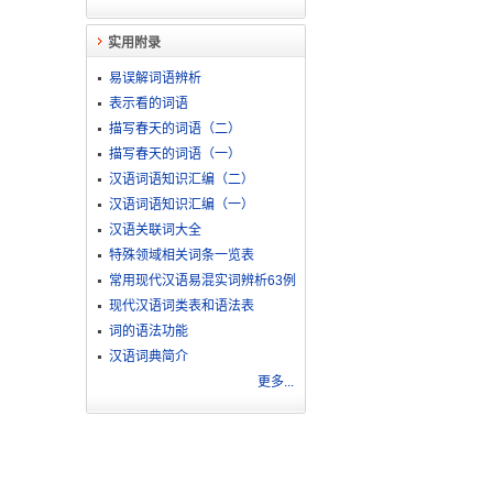
实用附录
易误解词语辨析
表示看的词语
描写春天的词语（二）
描写春天的词语（一）
汉语词语知识汇编（二）
汉语词语知识汇编（一）
汉语关联词大全
特殊领域相关词条一览表
常用现代汉语易混实词辨析63例
现代汉语词类表和语法表
词的语法功能
汉语词典简介
更多...