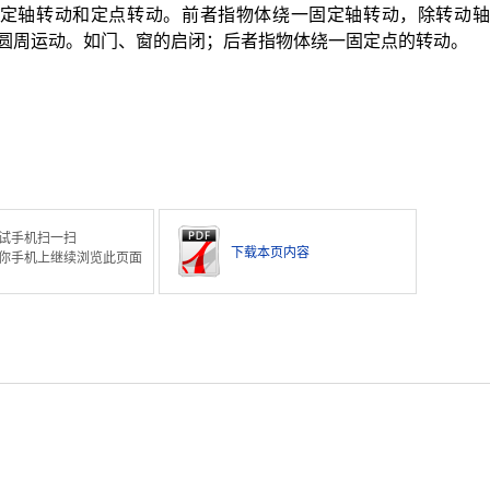
有定轴转动和定点转动。前者指物体绕一固定轴转动，除转动
圆周运动。如门、窗的启闭；后者指物体绕一固定点的转动。
试手机扫一扫
下载本页内容
你手机上继续浏览此页面