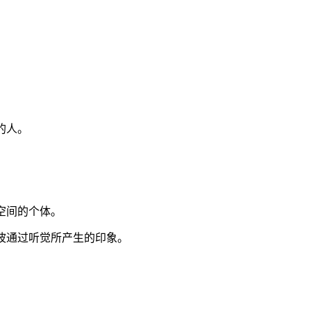
的人。
空间的个体。
声波通过听觉所产生的印象。