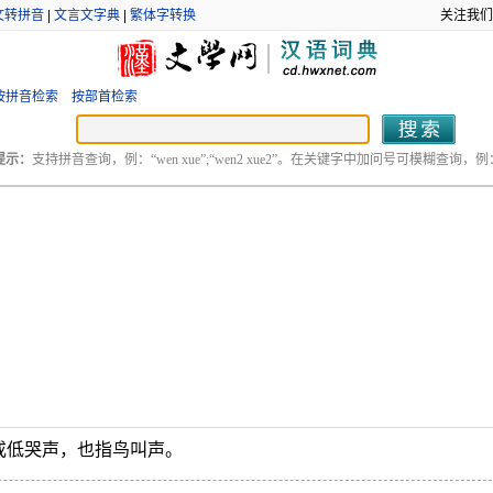
文转拼音
|
文言文字典
|
繁体字转换
关注我们
按拼音检索
按部首检索
提示：
支持拼音查询，例：“wen xue”;“wen2 xue2”。在关键字中加问号可模糊查询，例：“
或低哭声，也指鸟叫声。