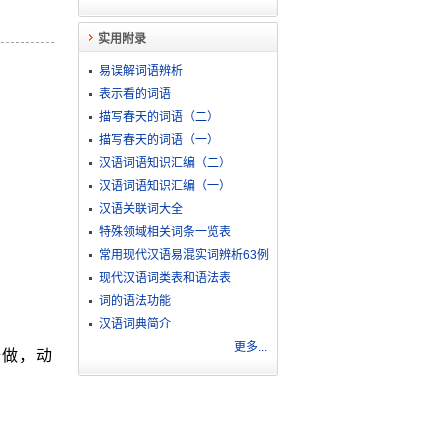
实用附录
易误解词语辨析
表示看的词语
描写春天的词语（二）
描写春天的词语（一）
汉语词语知识汇编（二）
汉语词语知识汇编（一）
汉语关联词大全
特殊领域相关词条一览表
常用现代汉语易混实词辨析63例
现代汉语词类表和语法表
词的语法功能
汉语词典简介
更多...
始做，动