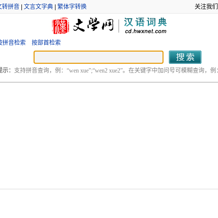
文转拼音
|
文言文字典
|
繁体字转换
关注我们
按拼音检索
按部首检索
提示：
支持拼音查询，例：“wen xue”;“wen2 xue2”。在关键字中加问号可模糊查询，例：“