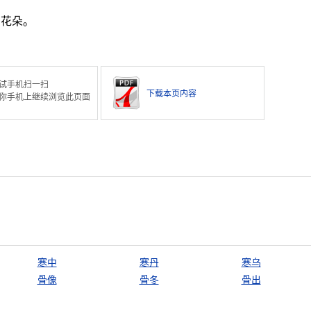
的花朵。
试手机扫一扫
下载本页内容
你手机上继续浏览此页面
寒中
寒丹
寒乌
骨像
骨冬
骨出