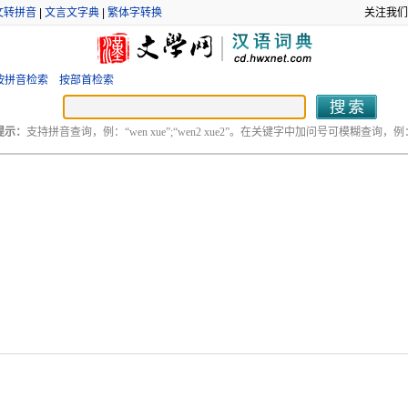
文转拼音
|
文言文字典
|
繁体字转换
关注我们
按拼音检索
按部首检索
提示：
支持拼音查询，例：“wen xue”;“wen2 xue2”。在关键字中加问号可模糊查询，例：“