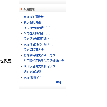
实用附录
易误解词语辨析
表示看的词语
描写春天的词语（二）
描写春天的词语（一）
汉语词语知识汇编（二）
汉语词语知识汇编（一）
汉语关联词大全
特殊领域相关词条一览表
也改变
常用现代汉语易混实词辨析63例
现代汉语词类表和语法表
词的语法功能
汉语词典简介
更多...