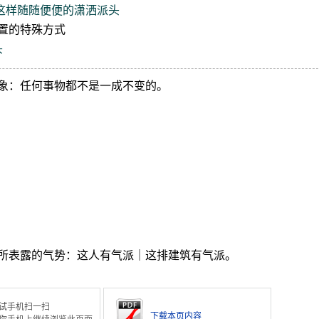
这样随随便便的潇洒派头
置的特殊方式
头
象：任何事物都不是一成不变的。
所表露的气势：这人有气派｜这排建筑有气派。
试手机扫一扫
下载本页内容