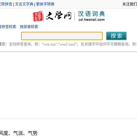
文转拼音
|
文言文字典
|
繁体字转换
关注我们
按拼音检索
按部首检索
提示：
支持拼音查询，例：“wen xue”;“wen2 xue2”。在关键字中加问号可模糊查询，例：“
。
风度、气派、气势