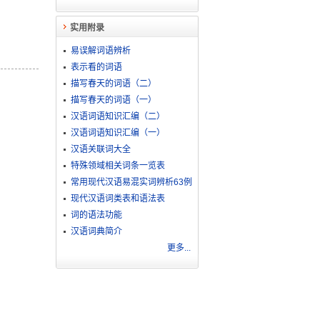
实用附录
易误解词语辨析
表示看的词语
描写春天的词语（二）
描写春天的词语（一）
汉语词语知识汇编（二）
汉语词语知识汇编（一）
汉语关联词大全
特殊领域相关词条一览表
常用现代汉语易混实词辨析63例
现代汉语词类表和语法表
词的语法功能
汉语词典简介
更多...