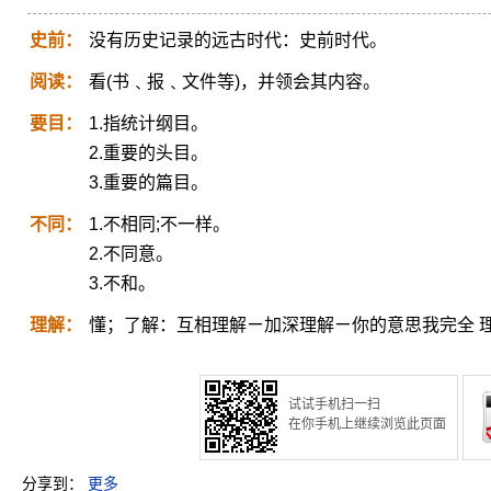
史前：
没有历史记录的远古时代：史前时代。
阅读：
看(书﹑报﹑文件等)，并领会其内容。
要目：
1.指统计纲目。
2.重要的头目。
3.重要的篇目。
不同：
1.不相同;不一样。
2.不同意。
3.不和。
理解：
懂；了解：互相理解ㄧ加深理解ㄧ你的意思我完全 
试试手机扫一扫
在你手机上继续浏览此页面
分享到：
更多