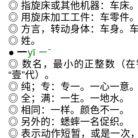
◎ 指旋床或其他机器：车床
◎ 用旋床加工工件：车零件
◎ 方言，转动身体：车身。
◎ 姓。
●
一
yī ㄧˉ
◎ 数名，最小的正整数（
“壹”代）。
◎ 纯；专：专一。一心一意
◎ 全；满：一生。一地水。
◎ 相同：一样。颜色不一。
◎ 另外的：蟋蟀一名促织。
◎ 表示动作短暂，或是一次