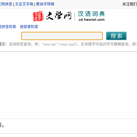
文转拼音
|
文言文字典
|
繁体字转换
关注我们
按拼音检索
按部首检索
提示：
支持拼音查询，例：“wen xue”;“wen2 xue2”。在关键字中加问号可模糊查询，例：“
传。