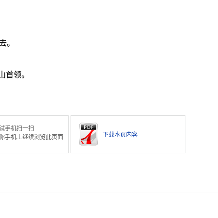
去。
山首领。
试手机扫一扫
下载本页内容
你手机上继续浏览此页面