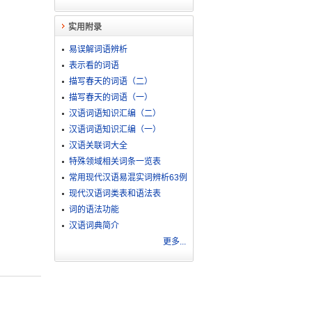
实用附录
易误解词语辨析
表示看的词语
描写春天的词语（二）
描写春天的词语（一）
汉语词语知识汇编（二）
汉语词语知识汇编（一）
汉语关联词大全
特殊领域相关词条一览表
常用现代汉语易混实词辨析63例
现代汉语词类表和语法表
词的语法功能
汉语词典简介
更多...