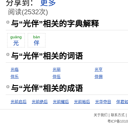
分享到：
更多
阅读(2532次)
与“光伴”相关的字典解释
guāng
bàn
光
伴
与“光伴”相关的词语
光临
光丽
光亨
伴乐
伴伍
伴佣
与“光伴”相关的成语
光前启后
光前绝后
光前耀后
光前裕后
光华夺目
|
|
关于我们
联系方式
粤ICP备1010