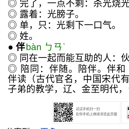
◎ 完了，一点不剩：杀光烧
◎ 露着：光膀子。
◎ 单，只：光剩下一口气。
◎ 姓。
●
伴
bàn ㄅㄢˋ
◎ 同在一起而能互助的人：
◎ 陪同：伴随。陪伴。伴和
伴读（古代官名，中国宋代
子弟的教学，辽、金至明代，
试试手机扫一扫
在你手机上继续浏览此页面