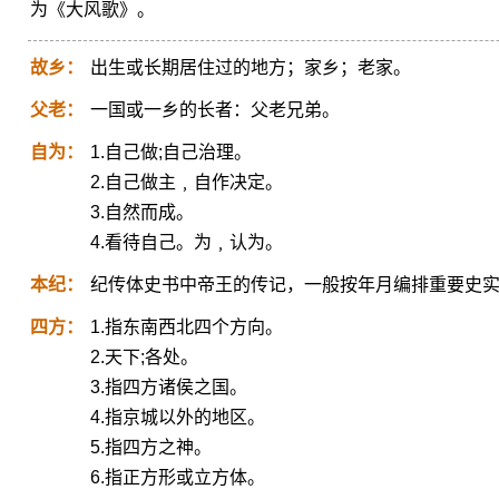
为《大风歌》。
故乡：
出生或长期居住过的地方；家乡；老家。
父老：
一国或一乡的长者：父老兄弟。
自为：
1.自己做;自己治理。
2.自己做主﹐自作决定。
3.自然而成。
4.看待自己。为﹐认为。
本纪：
纪传体史书中帝王的传记，一般按年月编排重要史
四方：
1.指东南西北四个方向。
2.天下;各处。
3.指四方诸侯之国。
4.指京城以外的地区。
5.指四方之神。
6.指正方形或立方体。