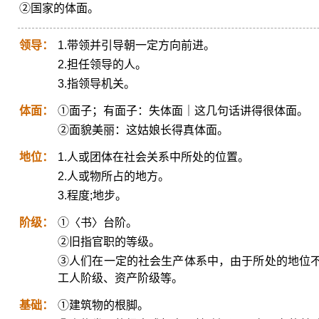
②国家的体面。
领导：
1.带领并引导朝一定方向前进。
2.担任领导的人。
3.指领导机关。
体面：
①面子；有面子：失体面｜这几句话讲得很体面。
②面貌美丽：这姑娘长得真体面。
地位：
1.人或团体在社会关系中所处的位置。
2.人或物所占的地方。
3.程度;地步。
阶级：
①〈书〉台阶。
②旧指官职的等级。
③人们在一定的社会生产体系中，由于所处的地位
工人阶级、资产阶级等。
基础：
①建筑物的根脚。