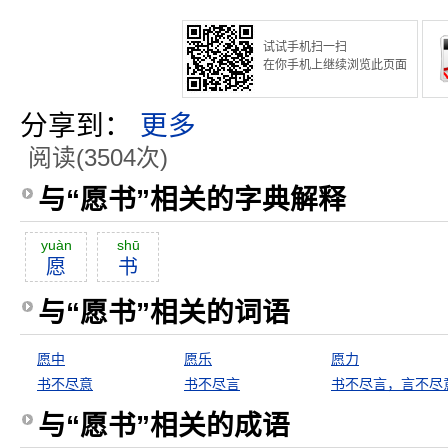
试试手机扫一扫
在你手机上继续浏览此页面
分享到：
更多
阅读(3504次)
与“愿书”相关的字典解释
yuàn
shū
愿
书
与“愿书”相关的词语
愿中
愿乐
愿力
书不尽意
书不尽言
书不尽言，言不尽
与“愿书”相关的成语