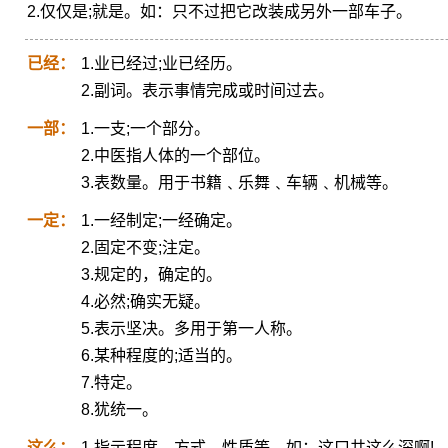
2.仅仅是;就是。如：只不过把它改装成另外一部车子。
已经：
1.业已经过;业已经历。
2.副词。表示事情完成或时间过去。
一部：
1.一支;一个部分。
2.中医指人体的一个部位。
3.表数量。用于书籍﹑乐舞﹑车辆﹑机械等。
一定：
1.一经制定;一经确定。
2.固定不变;注定。
3.规定的，确定的。
4.必然;确实无疑。
5.表示坚决。多用于第一人称。
6.某种程度的;适当的。
7.特定。
8.犹统一。
这么：
1.指示程度、方式、性质等。如：这口井这么深啊!