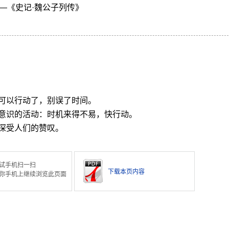
——《史记·魏公子列传》
。
可以行动了，别误了时间。
意识的活动：时机来得不易，快行动。
深受人们的赞叹。
试手机扫一扫
下载本页内容
你手机上继续浏览此页面