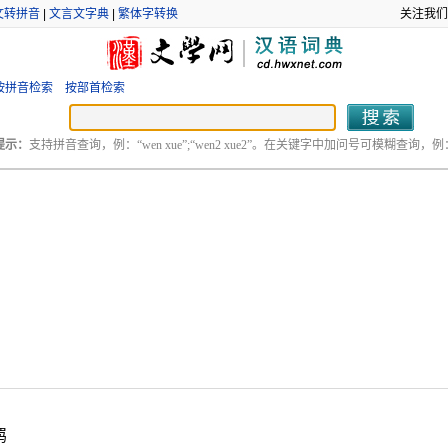
文转拼音
|
文言文字典
|
繁体字转换
关注我们
按拼音检索
按部首检索
提示：
支持拼音查询，例：“wen xue”;“wen2 xue2”。在关键字中加问号可模糊查询，例：“
。
羁