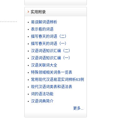
实用附录
易误解词语辨析
表示看的词语
描写春天的词语（二）
描写春天的词语（一）
汉语词语知识汇编（二）
汉语词语知识汇编（一）
汉语关联词大全
特殊领域相关词条一览表
常用现代汉语易混实词辨析63例
现代汉语词类表和语法表
词的语法功能
汉语词典简介
更多...