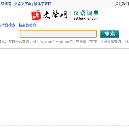
文转拼音
|
文言文字典
|
繁体字转换
关注我们
按拼音检索
按部首检索
提示：
支持拼音查询，例：“wen xue”;“wen2 xue2”。在关键字中加问号可模糊查询，例：“