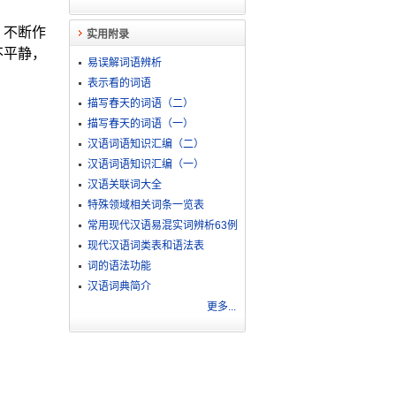
，不断作
实用附录
不平静，
易误解词语辨析
表示看的词语
描写春天的词语（二）
描写春天的词语（一）
汉语词语知识汇编（二）
汉语词语知识汇编（一）
汉语关联词大全
特殊领域相关词条一览表
常用现代汉语易混实词辨析63例
现代汉语词类表和语法表
词的语法功能
汉语词典简介
更多...